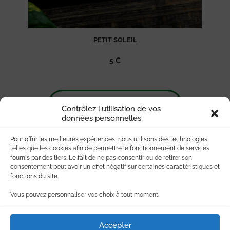
PETIT SOLEIL
5
€
Ajouter
Voir toute la boutique
à la
Contrôlez l'utilisation de vos
données personnelles
liste
d’envies
Pour offrir les meilleures expériences, nous utilisons des technologies
telles que les cookies afin de permettre le fonctionnement de services
fournis par des tiers. Le fait de ne pas consentir ou de retirer son
consentement peut avoir un effet négatif sur certaines caractéristiques et
fonctions du site.
Vous pouvez personnaliser vos choix à tout moment.
Accepter