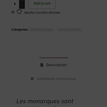
Add to cart
Ajouter à la liste d’envies
Categories:
,
Animaux sauvages
Les plus appréciés
Description
Additional information
Les monarques sont