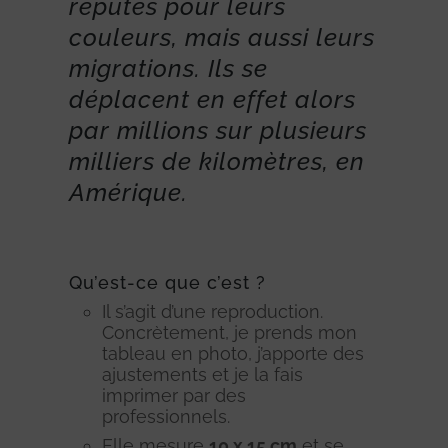
réputés pour leurs
couleurs, mais aussi leurs
migrations. Ils se
déplacent en effet alors
par millions sur plusieurs
milliers de kilomètres, en
Amérique.
Qu’est-ce que c’est ?
Il s’agit d’une reproduction.
Concrètement, je prends mon
tableau en photo, j’apporte des
ajustements et je la fais
imprimer par des
professionnels.
Elle mesure
10 x 15 cm
et se